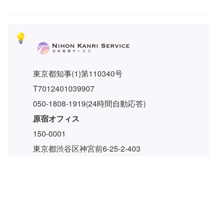
💡
東京都知事(1)第110340号
T7012401039907
050-1808-1919(24時間自動応答)
原宿オフィス
150-0001
東京都渋谷区神宮前6-25-2-403
本店所在地
184-0013
東京都小金井市前原町3-18-19-308