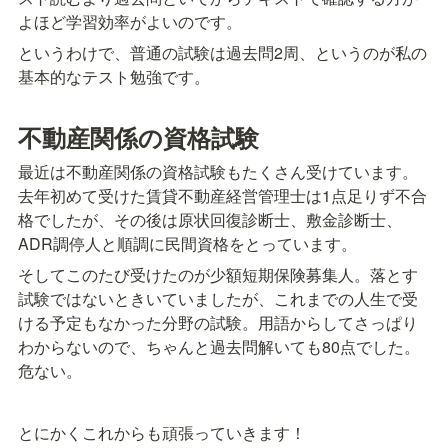
よほど学習効率がよいのです。
というわけで、普通の試験は過去問2周、というのが私の
基本的なテスト勉強です。
不動産関係の資格試験
最近は不動産関係の資格試験もたくさん受けています。
去年初めて受けた賃貸不動産経営管理士は1点足りず不合
格でしたが、その後は原状回復診断士、敷金診断士、
ADR調停人と順調に民間資格をとっています。
そしてこのたび受けたのが少額短期保険募集人。落とす
試験ではないときいていましたが、これまでの人生で受
ける予定もなかった分野の試験。用語からしてさっぱり
わからないので、ちゃんと過去問解いても80点でした。
危ない。
とにかくこれからも頑張っていきます！