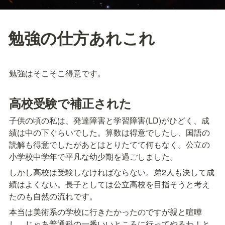
勉強の仕方あれこれ
勉強はそこそこ得意です。
高校受験で補正された
子供の頃の私は、発達障害と学習障害(LD)がひどく、成
績は中の下ぐらいでした。算数は得意でしたし、国語の
読解も得意でしたがあとはとりたてて何もなく。公立の
小学校中学年で平凡な幼少期を過ごしました。
しかし高校は受験しなければならない。弟2人も決して成
績はよくない。長子としては公立高校を目指そうと考え
たのも自然の流れです。
本当は美術系の学校に行きたかったのですが親と喧嘩
し、じゃあ普通科の一番いいところに行ってやるわ！と