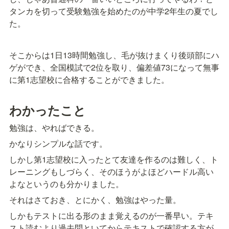
タンカを切って受験勉強を始めたのが中学2年生の夏でし
た。
そこからは1日13時間勉強し、毛が抜けまくり後頭部にハ
ゲができ、全国模試で2位を取り、偏差値73になって無事
に第1志望校に合格することができました。
わかったこと
勉強は、やればできる。
かなりシンプルな話です。
しかし第1志望校に入ったとて友達を作るのは難しく、ト
レーニングもしづらく、そのほうがよほどハードル高い
よなというのも分かりました。
それはさておき、とにかく、勉強はやった量。
しかもテストに出る形のまま覚えるのが一番早い。テキ
スト読むより過去問といてからテキストで確認する方が