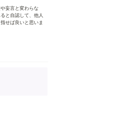
嘘や妄言と変わらな
あると自認して、他人
目指せば良いと思いま