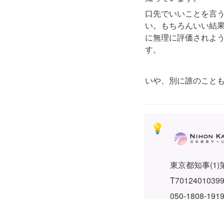
口先でいいことを言
い。もちろんいい結
に無理に評価されよ
す。
いや、別に誰のこと
💡
東京都知事(1)第
T7012401039
050-1808-1
原宿オフィス