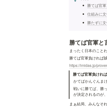
勝てば官軍
仕組みに文
勝たずに文
勝てば官軍と
まったく日本のこと
勝てば官軍負ければ
https://imidas.jp/prov
勝てば官軍負けれ
かてばかんぐんま
戦いに勝てば、勝
が決定されるのが
まぁ結局、みんなそ