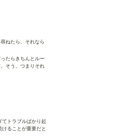
と尋ねたら、それなら
だったらきちんとルー
す。そう、つまりそれ
ぎてトラブルばかり起
続けることが重要だと