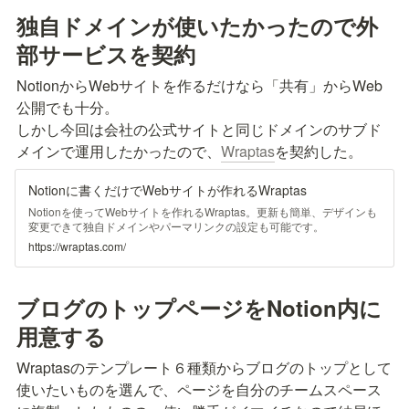
独自ドメインが使いたかったので外
部サービスを契約
NotionからWebサイトを作るだけなら「共有」からWeb
公開でも十分。

しかし今回は会社の公式サイトと同じドメインのサブド
メインで運用したかったので、
Wraptas
を契約した。
Notionに書くだけでWebサイトが作れるWraptas
Notionを使ってWebサイトを作れるWraptas。更新も簡単、デザインも
変更できて独自ドメインやパーマリンクの設定も可能です。
https://wraptas.com/
ブログのトップページをNotion内に
用意する
Wraptasのテンプレート６種類からブログのトップとして
使いたいものを選んで、ページを自分のチームスペース