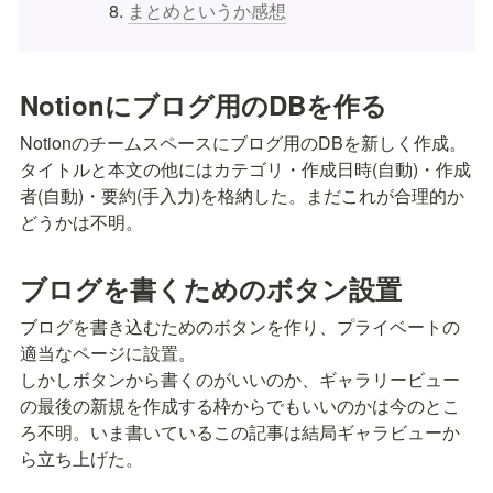
まとめというか感想
Notionにブログ用のDBを作る
Notionのチームスペースにブログ用のDBを新しく作成。

タイトルと本文の他にはカテゴリ・作成日時(自動)・作成
者(自動)・要約(手入力)を格納した。まだこれが合理的か
どうかは不明。
ブログを書くためのボタン設置
ブログを書き込むためのボタンを作り、プライベートの
適当なページに設置。

しかしボタンから書くのがいいのか、ギャラリービュー
の最後の新規を作成する枠からでもいいのかは今のとこ
ろ不明。いま書いているこの記事は結局ギャラビューか
ら立ち上げた。