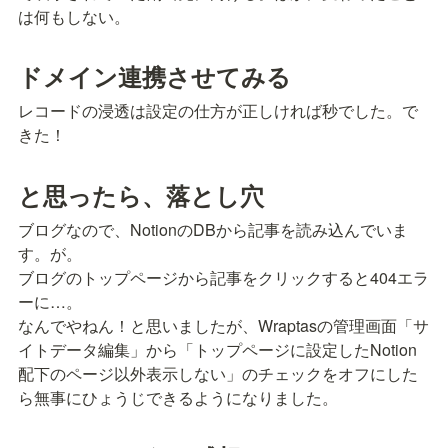
は何もしない。
ドメイン連携させてみる
レコードの浸透は設定の仕方が正しければ秒でした。で
きた！
と思ったら、落とし穴
ブログなので、NotionのDBから記事を読み込んでいま
す。が。

ブログのトップページから記事をクリックすると404エラ
ーに…。

なんでやねん！と思いましたが、Wraptasの管理画面「サ
イトデータ編集」から「トップページに設定したNotion
配下のページ以外表示しない」のチェックをオフにした
ら無事にひょうじできるようになりました。