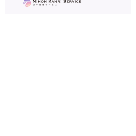
from Uppbeat (free for Creators!): https://uppbeat.io/t/mood-
maze/trendsetter ■目次 0:00 OP 2:19 作業効率を爆上げするアクション
第10位 3:58 作業効率を爆上げするアクション 第9位 7:47 作業効率を爆
上げするアクション 第8位 12:51 作業効率を爆上げするアクション 第7
東京都知事(1)第110340号
位 14:27 作業効率を爆上げするアクション 第6位 16:54 作業効率を爆上
げするアクション 第5位 21:49 作業効率を爆上げするアクション 第4位
T7012401039907
24:33 作業効率を爆上げするアクション 第3位 34:43 作業効率を爆上げ
するアクション 第2位 45:53 作業効率を爆上げするアクション 第1位
050-1808-1919(24時間自動応答)
51:20 復習 53:03 おまけトーク
原宿オフィス
150-0001
東京都渋谷区神宮前6-25-2-403
本店所在地
184-0013
東京都小金井市前原町3-18-19-308
💡