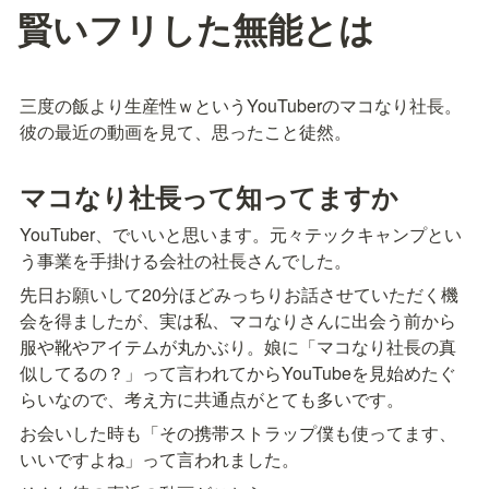
賢いフリした無能とは
三度の飯より生産性ｗというYouTuberのマコなり社長。
彼の最近の動画を見て、思ったこと徒然。
マコなり社長って知ってますか
YouTuber、でいいと思います。元々テックキャンプとい
う事業を手掛ける会社の社長さんでした。
先日お願いして20分ほどみっちりお話させていただく機
会を得ましたが、実は私、マコなりさんに出会う前から
服や靴やアイテムが丸かぶり。娘に「マコなり社長の真
似してるの？」って言われてからYouTubeを見始めたぐ
らいなので、考え方に共通点がとても多いです。
お会いした時も「その携帯ストラップ僕も使ってます、
いいですよね」って言われました。