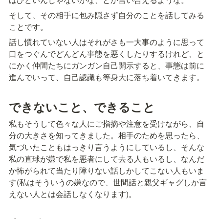
そして、その相手に包み隠さず自分のことを話してみる
ことです。
話し慣れていない人はそれがさも一大事のように思って
口をつぐんでどんどん事態を悪くしたりするけれど、と
にかく仲間たちにガンガン自己開示すると、事態は前に
進んでいって、自己認識も等身大に落ち着いてきます。
できないこと、できること
私もそうして色々な人にご指摘や注意を受けながら、自
分の大きさを知ってきました。相手のためを思ったら、
気づいたこともはっきり言うようにしているし、そんな
私の直球が嫌で私を悪者にして去る人もいるし、なんだ
か怖がられて当たり障りない話しかしてこない人もいま
す(私はそういうの嫌なので、世間話と親父ギャグしか言
えない人とは会話しなくなります)。