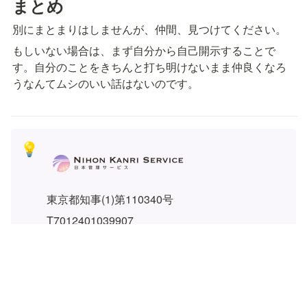
まとめ
別にまとまりはしませんが、仲間、見つけてください。
もしいない場合は、まず自分から自己開示することで
す。自分のことをきちんと打ち明けないまま仲良くなろ
うなんてムシのいい話はないのです。
💡
東京都知事(1)第110340号
T7012401039907
050-1808-1919(24時間自動応答)
原宿オフィス
150-0001
東京都渋谷区神宮前6-25-2-403