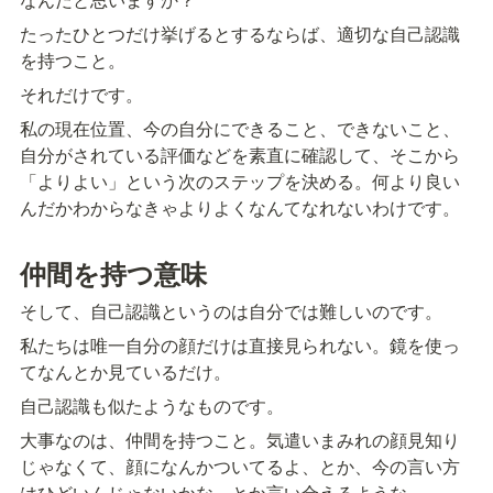
たったひとつだけ挙げるとするならば、適切な自己認識
を持つこと。
それだけです。
私の現在位置、今の自分にできること、できないこと、
自分がされている評価などを素直に確認して、そこから
「よりよい」という次のステップを決める。何より良い
んだかわからなきゃよりよくなんてなれないわけです。
仲間を持つ意味
そして、自己認識というのは自分では難しいのです。
私たちは唯一自分の顔だけは直接見られない。鏡を使っ
てなんとか見ているだけ。
自己認識も似たようなものです。
大事なのは、仲間を持つこと。気遣いまみれの顔見知り
じゃなくて、顔になんかついてるよ、とか、今の言い方
はひどいんじゃないかな、とか言い合えるような。