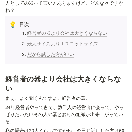
人としての器って言い方ありますけど、どんな器ですか
ね？
目次
💡
経営者の器より会社は大きくならない
最大サイズより１ユニットサイズ
だから試した方がいい
経営者の器より会社は大きくならな
い
まぁ、よく聞くんですよ。経営者の器。
24年経営者やってきて、数千人の経営者に会って、やっ
ぱりだいたいその人の器どおりの組織が出来上がってい
る。
私の場合は30人くらいですかね。今日お話しした方は50