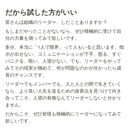
だから試した方がいい
皆さんは組織のリーダー、したことありますか？
もしまだやったことがないなら、ぜひ積極的に受けて自
分の力量を測ってみて欲しいです。
多分、本当に「1人で限界」って人もいると思います。指
示が出せない、コミュニケーションが下手、怒る、すぐ
パニクる、暗い、人望がない。でも、リーダーをやって
みてその現実が掴めて、何が問題なのかが分かったら成
長のチャンスです。
リーダーでもメンバーでも、人と人との間で生きていく
なら、より良い人生を送るための改善点を見つけて向き
合ってこそ。人望の有無なんてリーダーしないと分かり
ません。
だからこそ、ぜひ皆様も積極的にリーダーになってみて
欲しいです。