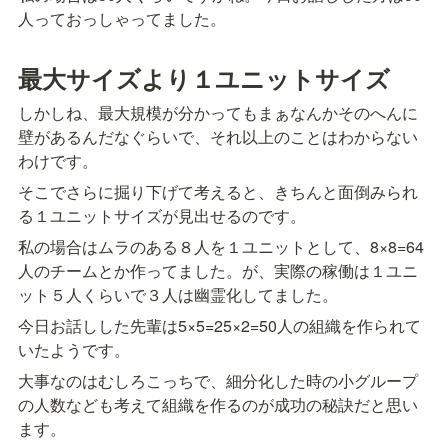
人っておっしゃってました。
最大サイズより１ユニットサイズ
しかしね、最大規模が分かってもまぁなんかそのへんに
壁があるんだなぐらいで、それ以上のことはわからない
わけです。
そこでさらに掘り下げて考えると、きちんと面倒みられ
る１ユニットサイズが見出せるのです。
私の場合はムラのある８人を１ユニットとして、8×8=64
人のチームとか作ってました。が、実際の稼働は１ユニ
ット５人くらいで３人は幽霊化してました。
今日お話しした先輩は5×5=25×2=50人の組織を作られて
いたようです。
大事なのはむしろこっちで、細分化した時の小グループ
の人数なども考えて組織を作るのが成功の秘訣だと思い
ます。