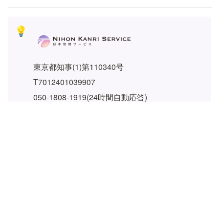
💡
東京都知事(1)第110340号
T7012401039907
050-1808-1919(24時間自動応答)
原宿オフィス
150-0001
東京都渋谷区神宮前6-25-2-403
本店所在地
184-0013
東京都小金井市前原町3-18-19-308