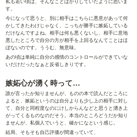
私も若い頃は、そんなことばかりしていたように思いま
す。
今になって思うと、別に相手はこちらに悪意があって何
かしてきたわけじゃなく、こっちが勝手に嫉妬している
だけなんですよね。相手は何も悪くないし、相手に意地
悪したところで自分の方が相手を上回るなんてことはほ
ぼないのです。ううむ、無意味。
あの頃は単純に自分の感情のコントロールができていな
いだけだったなぁと反省しきりです。
嫉妬心が湧く時って…
誰が言ったか知りませんが、ものの本で読んだところに
よると、嫉妬というのは自分よりも少し上の相手に対し
て、自分と同程度なのにけしからんなどと思うと湧き上
がってくるものなのだそう。本当のところどうだか知り
ませんが、私個人でいうと、確かになという感じ。
結局、そもそも自己評価が間違っていて、