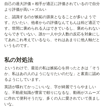
自己の過大評価＋相手が適正に評価されているので自分
より評価が高い＝ズルい
と、認識するのが嫉妬の源泉となることが多いようで
す。だいたい、他者からの評価なんてもんは殆ど適正で
す。世間に褒められる人はできているし、褒められない
ならできていない。誰か一人や少人数の反応を対象にし
てあれこれ考えているなら、それはあまりに他人軸だと
いうものです。
私の対処法
というわけで、最近の私は嫉妬心を持ったときは「そう
か、私はあの人のようになりたいのだな」と素直に認め
るようにしています。
英語が喋れてかっこいいな、字が綺麗でうらやましい
な、不動産知識が豊富で頼りになるな、動画がスムーズ
に作れて便利そうだな、多くの人に愛されていて羨まし
いな。