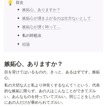
目次
💡
嫉妬心、ありますか？
嫉妬心が湧き上がるのは仕方ないとして
嫉妬心が湧く時って…
私の対処法
結論
嫉妬心、ありますか？
目を背けてはいるものの、きっと、あるはずです。嫉妬
心。
私の大切な人と私より仲良くするなんて！という、代表
的な嫉妬に限らず。あの人はこんなことができてズル
い。あんなものを持っていてズルい。同じことをしたの
にあの人だけが褒められてズルい。