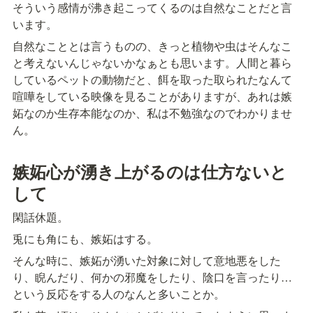
そういう感情が沸き起こってくるのは自然なことだと言
います。
自然なこととは言うものの、きっと植物や虫はそんなこ
と考えないんじゃないかなぁとも思います。人間と暮ら
しているペットの動物だと、餌を取った取られたなんて
喧嘩をしている映像を見ることがありますが、あれは嫉
妬なのか生存本能なのか、私は不勉強なのでわかりませ
ん。
嫉妬心が湧き上がるのは仕方ないと
して
閑話休題。
兎にも角にも、嫉妬はする。
そんな時に、嫉妬が湧いた対象に対して意地悪をした
り、睨んだり、何かの邪魔をしたり、陰口を言ったり…
という反応をする人のなんと多いことか。