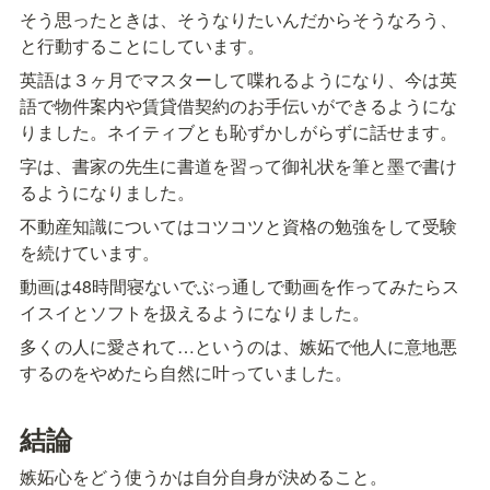
そう思ったときは、そうなりたいんだからそうなろう、
と行動することにしています。
英語は３ヶ月でマスターして喋れるようになり、今は英
語で物件案内や賃貸借契約のお手伝いができるようにな
りました。ネイティブとも恥ずかしがらずに話せます。
字は、書家の先生に書道を習って御礼状を筆と墨で書け
るようになりました。
不動産知識についてはコツコツと資格の勉強をして受験
を続けています。
動画は48時間寝ないでぶっ通しで動画を作ってみたらス
イスイとソフトを扱えるようになりました。
多くの人に愛されて…というのは、嫉妬で他人に意地悪
するのをやめたら自然に叶っていました。
結論
嫉妬心をどう使うかは自分自身が決めること。